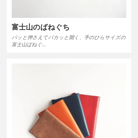
富士山のばねぐち
パッと押さえてパカッと開く、手のひらサイズの
富士山ばねぐ…