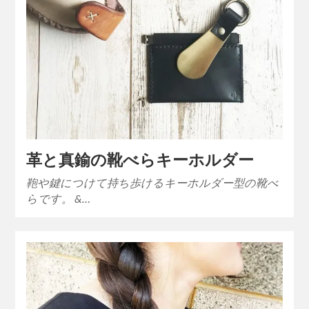
革と真鍮の靴べらキーホルダー
鞄や鍵につけて持ち歩けるキーホルダー型の靴べ
らです。 &…