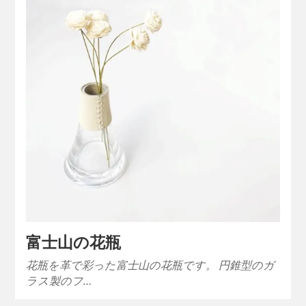
富士山の花瓶
花瓶を革で彩った富士山の花瓶です。 円錐型のガ
ラス製のフ…