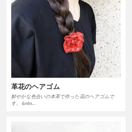
革花のヘアゴム
鮮やかな色合いの本革で作った花のヘアゴムで
す。 &nbs…