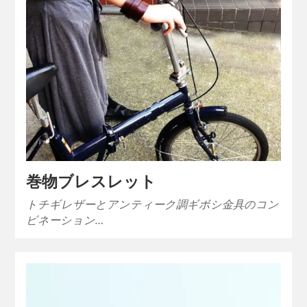
巻物ブレスレット
トチギレザーとアンティーク調ギボシ金具のコン
ビネーション…