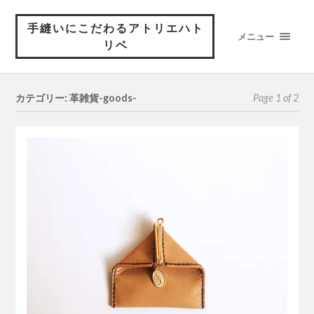
手縫いにこだわるアトリエハト
メニュー
リベ
カテゴリー: 革雑貨-goods-
Page 1 of 2