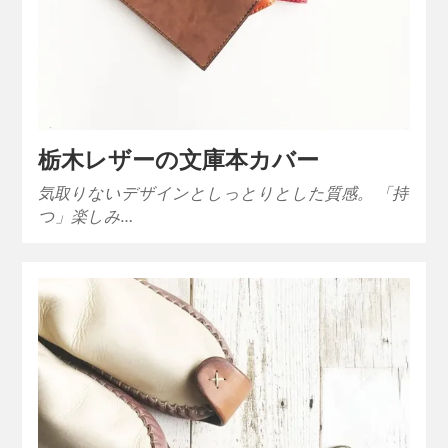
栃木レザーの文庫本カバー
気取りないデザインとしっとりとした質感。 「持
つ」楽しみ…