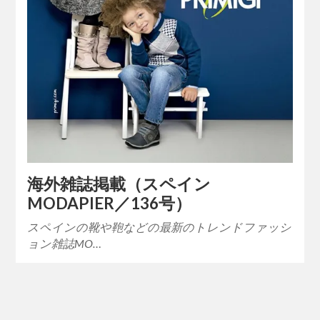
海外雑誌掲載（スペイン
MODAPIER／136号）
スペインの靴や鞄などの最新のトレンドファッシ
ョン雑誌MO…