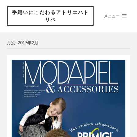
手縫いにこだわるアトリエハト
メニュー
リベ
月別: 2017年2月