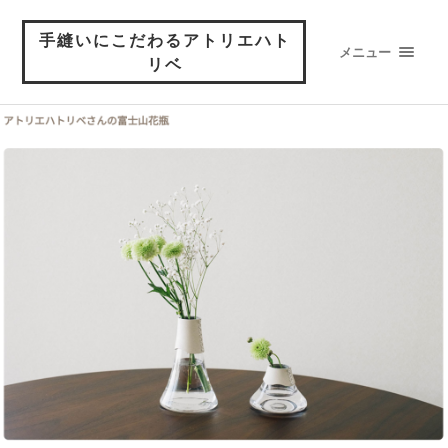
手縫いにこだわるアトリエハト
メニュー
リベ